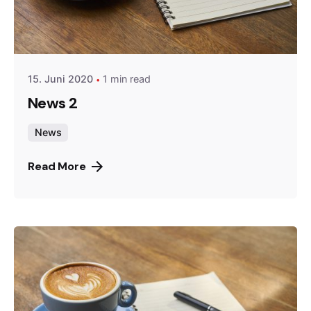
Posted by
Gernot
15. Juni 2020
1 min read
News 2
News
Read More