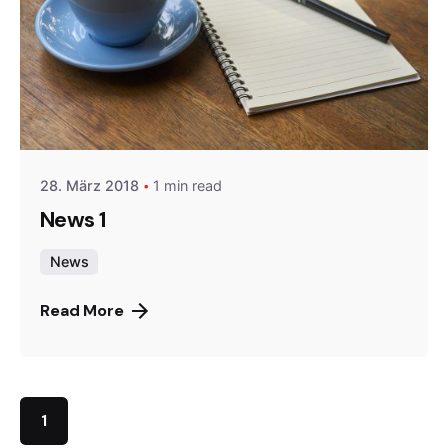
Posted by
Gernot
28. März 2018
1 min read
News 1
News
Read More
1