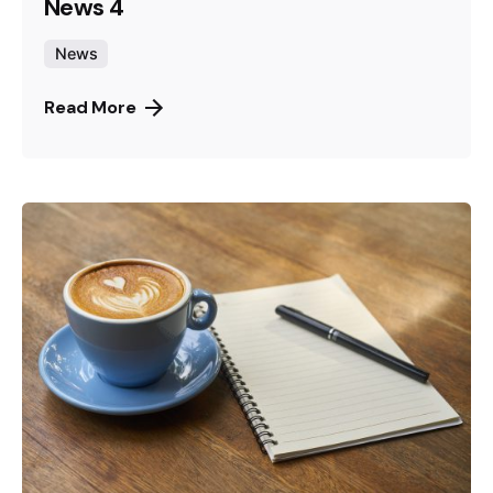
News 4
News
Read More
Posted by
Gernot