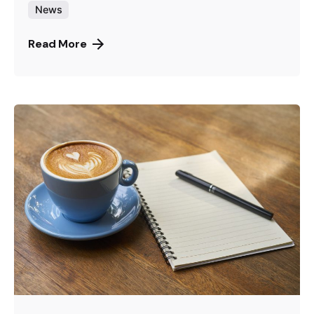
News
Read More
Posted by
Gernot