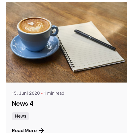
Posted by
Gernot
15. Juni 2020
1 min read
News 4
News
Read More