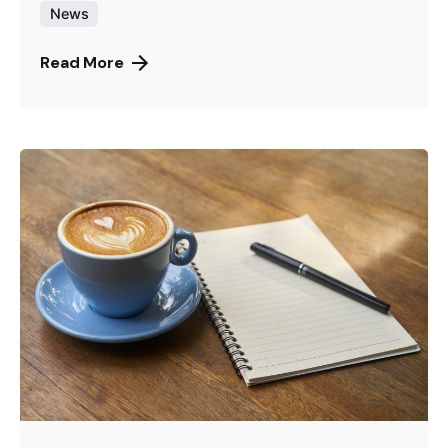
News
Read More
Posted by
Gernot