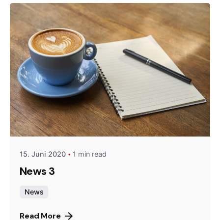
Posted by
Gernot
15. Juni 2020
1 min read
News 3
News
Read More