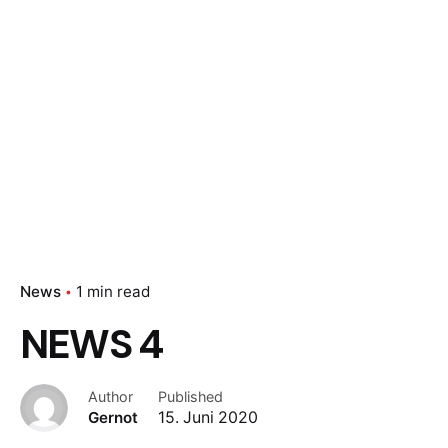
News
1 min read
NEWS 4
Author
Published
Gernot
15. Juni 2020